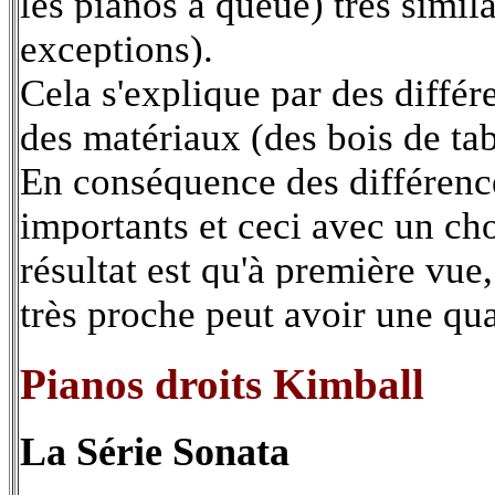
les pianos à queue) très simil
exceptions).
Cela s'explique par des différe
des matériaux (des bois de tabl
En conséquence des différences
importants et ceci avec un ch
résultat est qu'à première vue
très proche peut avoir une qu
Pianos droits Kimball
La Série Sonata