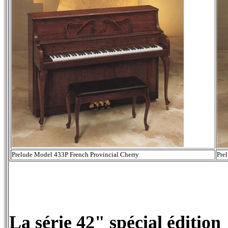
Prelude Model 433P French Provincial Cherry
Pre
La série 42" spécial édition