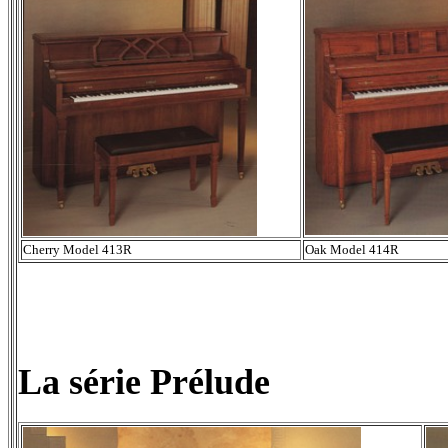
Cherry Model 413R
Oak
Model 414R
La série Prélude