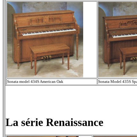
Sonata model 434S American Oak
Sonata Model 435S Sp
La série Renaissance