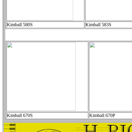
Kimball 580S
Kimball 583S
Kimball 670S
Kimball 670P